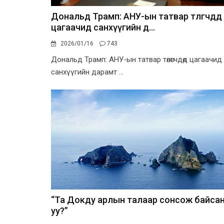
Дональд Трамп: АНУ-ын татвар төлөгчдөд
цагаачид санхүүгийн д...
2026/01/16
743
Дональд Трамп: АНУ-ын татвар төлөгчдөд цагаачид
санхүүгийн дарамт ...
“Та Докду арлын талаар сонсож байса
уу?”