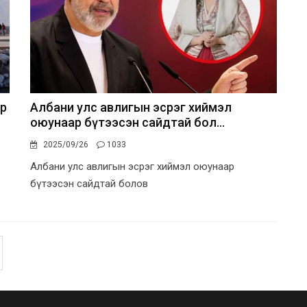
ар
Албани улс авлигын эсрэг хиймэл
оюунаар бүтээсэн сайдтай бол...
2025/09/26
1033
Албани улс авлигын эсрэг хиймэл оюунаар
бүтээсэн сайдтай болов