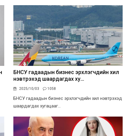
н
БНСУ гадаадын бизнес эрхлэгчдийн хил
нэвтрэхэд шаардагдах ху...
2025/10/03
1058
БНСУ гадаадын бизнес эрхлэгчдийн хил нэвтрэхэд
шаардагдах хугацааг...