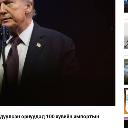
гдуулсан орнуудад 100 хувийн импортын