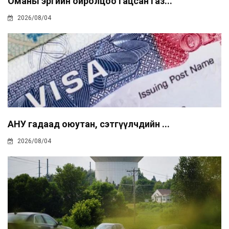
Оманы эргийн ойролцоо гацсан газ...
2026/08/04
АНУ гадаад оюутан, сэтгүүлчдийн ...
2026/08/04