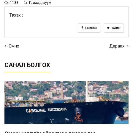
1133
Гадаад шуум
Түгээх :
Facebook
Twitter
Өмнөх
Дараах
САНАЛ БОЛГОХ