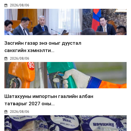
2026/08/06
Засгийн газар энэ оныг дуустал
санхүүгийн хэмнэлти...
2026/08/06
Шатахууны импортын гаалийн албан
татварыг 2027 оны...
2026/08/06