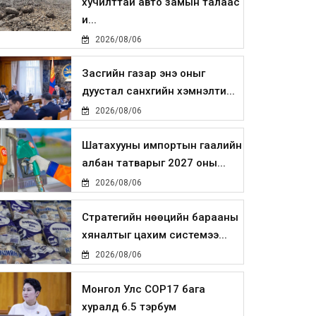
хучилттай авто замын талаас
и...
2026/08/06
Засгийн газар энэ оныг
дуустал санхүүгийн хэмнэлти...
2026/08/06
Шатахууны импортын гаалийн
албан татварыг 2027 оны...
2026/08/06
Стратегийн нөөцийн барааны
хяналтыг цахим системээ...
2026/08/06
Монгол Улс COP17 бага
хуралд 6.5 тэрбум