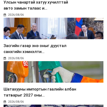
Улсын чанартай хатуу хучилттай
авто замын талаас и...
2026/08/06
Засгийн газар энэ оныг дуустал
санхүүгийн хэмнэлти...
2026/08/06
Шатахууны импортын гаалийн албан
татварыг 2027 оны...
2026/08/06