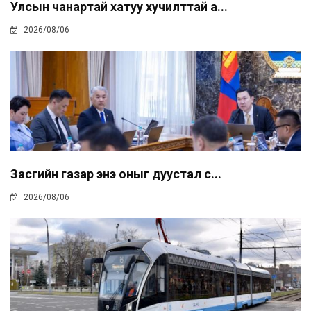
Улсын чанартай хатуу хучилттай а...
2026/08/06
Засгийн газар энэ оныг дуустал с...
2026/08/06