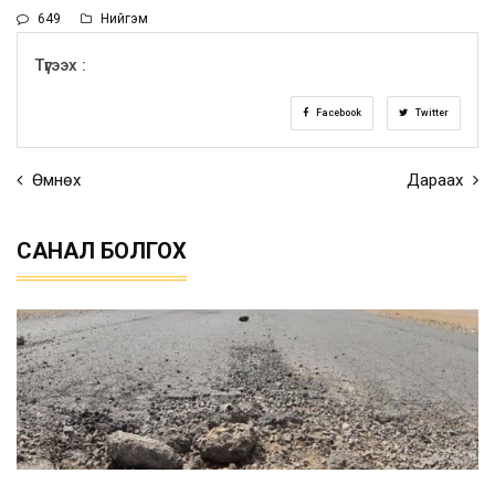
649
Нийгэм
Түгээх :
Facebook
Twitter
Өмнөх
Дараах
САНАЛ БОЛГОХ