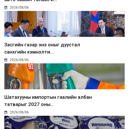
2026/08/06
Засгийн газар энэ оныг дуустал
санхүүгийн хэмнэлти...
2026/08/06
Шатахууны импортын гаалийн албан
татварыг 2027 оны...
2026/08/06