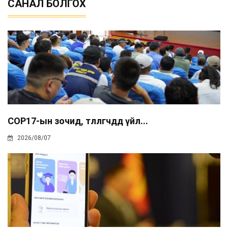
САНАЛ БОЛГОХ
COP17-ын зочид, төлөөлөгчдөд үйл...
2026/08/07