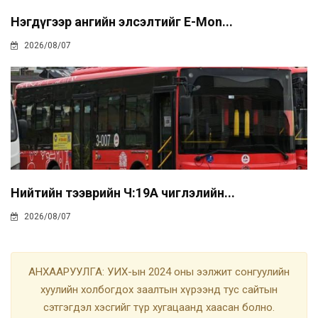
Нэгдүгээр ангийн элсэлтийг E-Mon...
2026/08/07
Нийтийн тээврийн Ч:19А чиглэлийн...
2026/08/07
АНХААРУУЛГА: УИХ-ын 2024 оны ээлжит сонгуулийн
хуулийн холбогдох заалтын хүрээнд тус сайтын
сэтгэгдэл хэсгийг түр хугацаанд хаасан болно.