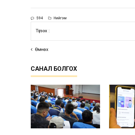
594
Нийгэм
Түгээх :
Өмнөх
САНАЛ БОЛГОХ