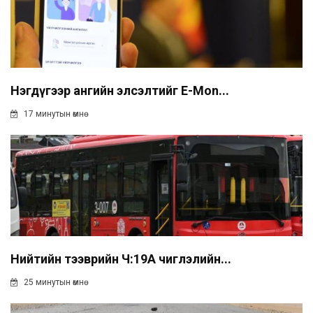
Нэгдүгээр ангийн элсэлтийг E-Mon...
17 минутын өмнө
Нийтийн тээврийн Ч:19А чиглэлийн...
25 минутын өмнө