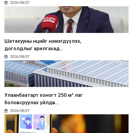
2026/08/07
Шатахууны нөөцийг нэмэгдүүлэх,
доголдлыг арилгахад...
2026/08/07
Улаанбаатарт хоногт 250 м³ лаг
боловсруулах үйлдв...
2026/08/07