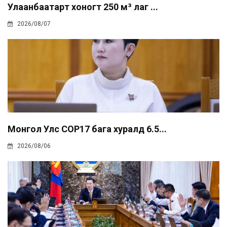
Улаанбаатарт хоногт 250 м³ лаг ...
2026/08/07
Монгол Улс COP17 бага хуралд 6.5...
2026/08/06