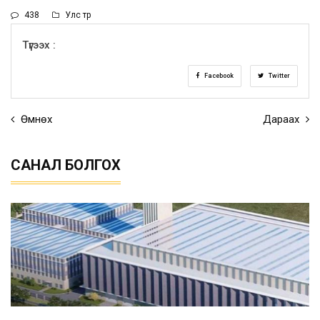
438
Улс төр
Түгээх :
Facebook
Twitter
Өмнөх
Дараах
САНАЛ БОЛГОХ