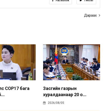
Facebook
Twitter
Дараах
лс COP17 бага
Засгийн газрын
...
хуралдаанаар 20 о...
2026/08/05