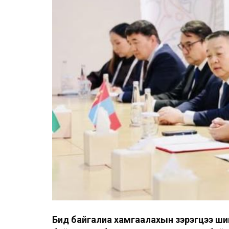
Бид байгалиа хамгаалахын зэрэгцээ ши