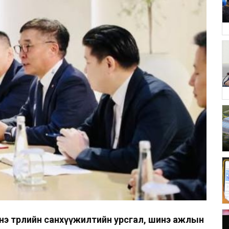
нэ төрлийн санхүүжилтийн урсгал, шинэ ажлын