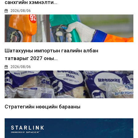
санхүүгийн хэмнэлти...
2026/08/06
Шатахууны импортын гаалийн албан
татварыг 2027 оны...
2026/08/06
Стратегийн нөөцийн барааны
хяналтыг цахим системээ...
2026/08/06