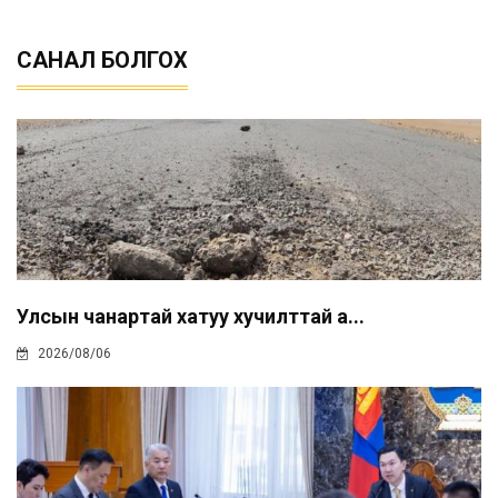
САНАЛ БОЛГОХ
Улсын чанартай хатуу хучилттай а...
2026/08/06