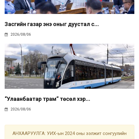
Засгийн газар энэ оныг дуустал с...
2026/08/06
“Улаанбаатар трам” төсөл хэр...
2026/08/06
АНХААРУУЛГА: УИХ-ын 2024 оны ээлжит сонгуулийн