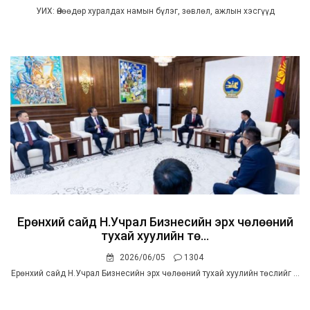
УИХ: Өнөөдөр хуралдах намын бүлэг, зөвлөл, ажлын хэсгүүд
Ерөнхий сайд Н.Учрал Бизнесийн эрх чөлөөний
тухай хуулийн тө...
2026/06/05
1304
Ерөнхий сайд Н.Учрал Бизнесийн эрх чөлөөний тухай хуулийн төслийг ...