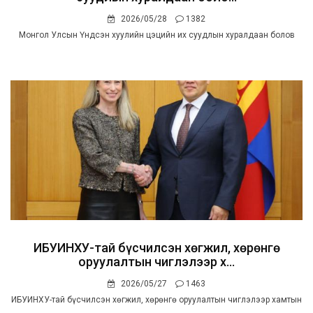
2026/05/28
1382
Монгол Улсын Үндсэн хуулийн цэцийн их суудлын хуралдаан болов
ИБУИНХУ-тай бүсчилсэн хөгжил, хөрөнгө
оруулалтын чиглэлээр х...
2026/05/27
1463
ИБУИНХУ-тай бүсчилсэн хөгжил, хөрөнгө оруулалтын чиглэлээр хамтын