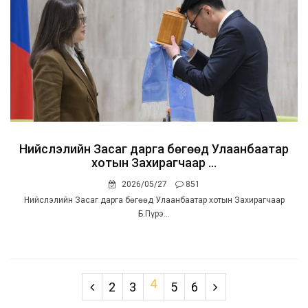
Нийслэлийн Засаг дарга бөгөөд Улаанбаатар
хотын Захирагчаар ...
2026/05/27
851
Нийслэлийн Засаг дарга бөгөөд Улаанбаатар хотын Захирагчаар
Б.Пүрэ...
4
2
3
5
6