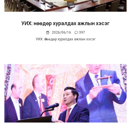
УИХ: Өнөөдөр хуралдах ажлын хэсэг
2026/06/16
397
УИХ: Өнөөдөр хуралдах ажлын хэсэг