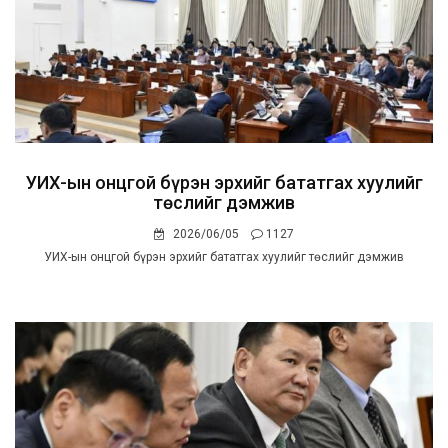
УИХ-ын онцгой бүрэн эрхийг бататгах хуулийг
төслийг дэмжив
2026/06/05
1127
УИХ-ын онцгой бүрэн эрхийг бататгах хуулийг төслийг дэмжив