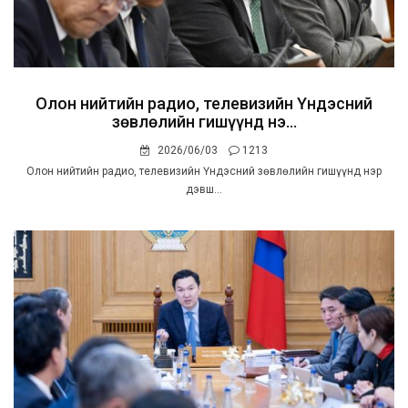
Олон нийтийн радио, телевизийн Үндэсний
зөвлөлийн гишүүнд нэ...
2026/06/03
1213
Олон нийтийн радио, телевизийн Үндэсний зөвлөлийн гишүүнд нэр
дэвш...