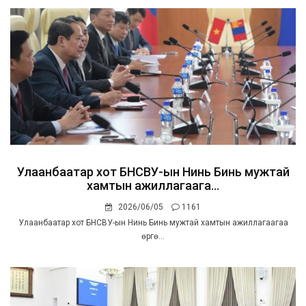
Улаанбаатар хот БНСВУ-ын Нинь Бинь мужтай
хамтын ажиллагаага...
2026/06/05
1161
Улаанбаатар хот БНСВУ-ын Нинь Бинь мужтай хамтын ажиллагаагаа
өргө...