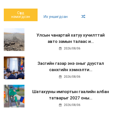
Сүүлд
нэмэгдсэн
Их уншигдсан
Улсын чанартай хатуу хучилттай
авто замын талаас и...
2026/08/06
Засгийн газар энэ оныг дуустал
санхүүгийн хэмнэлти...
2026/08/06
Шатахууны импортын гаалийн албан
татварыг 2027 оны...
2026/08/06