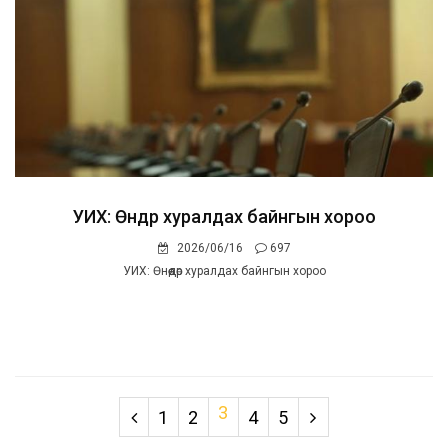
УИХ: Өнөөдөр хуралдах байнгын хороо
2026/06/16
697
УИХ: Өнөөдөр хуралдах байнгын хороо
3
1
2
4
5