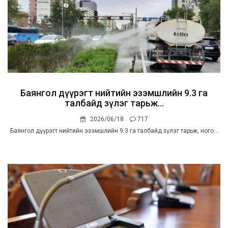
Баянгол дүүрэгт нийтийн эзэмшлийн 9.3 га
талбайд зүлэг тарьж...
2026/06/18
717
Баянгол дүүрэгт нийтийн эзэмшлийн 9.3 га талбайд зүлэг тарьж, ного...