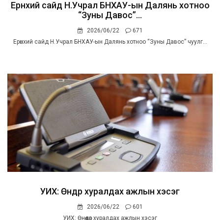
Ерөнхий сайд Н.Учрал БНХАУ-ын Далянь хотноо
“Зуны Давос”...
2026/06/22
671
Ерөнхий сайд Н.Учрал БНХАУ-ын Далянь хотноо “Зуны Давос” чуулг...
УИХ: Өнөөдөр хуралдах ажлын хэсэг
2026/06/22
601
УИХ: Өнөөдөр хуралдах ажлын хэсэг