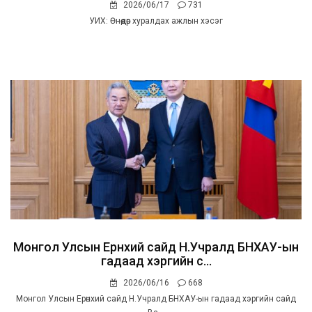
2026/06/17
731
УИХ: Өнөөдөр хуралдах ажлын хэсэг
Монгол Улсын Ерөнхий сайд Н.Учралд БНХАУ-ын
гадаад хэргийн с...
2026/06/16
668
Монгол Улсын Ерөнхий сайд Н.Учралд БНХАУ-ын гадаад хэргийн сайд