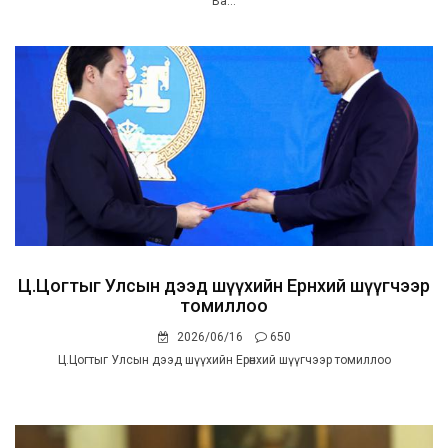
Ва...
Ц.Цогтыг Улсын дээд шүүхийн Ерөнхий шүүгчээр
томиллоо
2026/06/16
650
Ц.Цогтыг Улсын дээд шүүхийн Ерөнхий шүүгчээр томиллоо