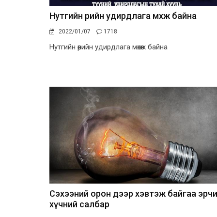
Нутгийн өөрийн удирдлага мөхөж байна
2022/01/07
1718
Нутгийн өөрийн удирдлага мөхөж байна
Сэхээний орон дээр хэвтэж байгаа эрч
хүчний салбар