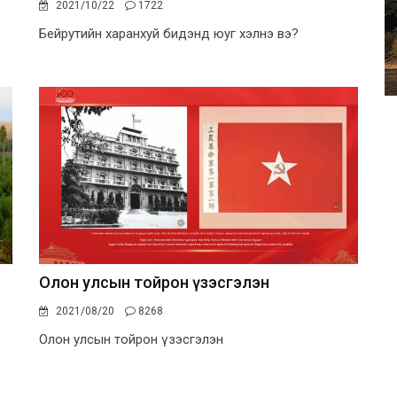
2021/10/22
1722
Бейрутийн харанхуй бидэнд юуг хэлнэ вэ?
Олон улсын тойрон үзэсгэлэн
2021/08/20
8268
Олон улсын тойрон үзэсгэлэн