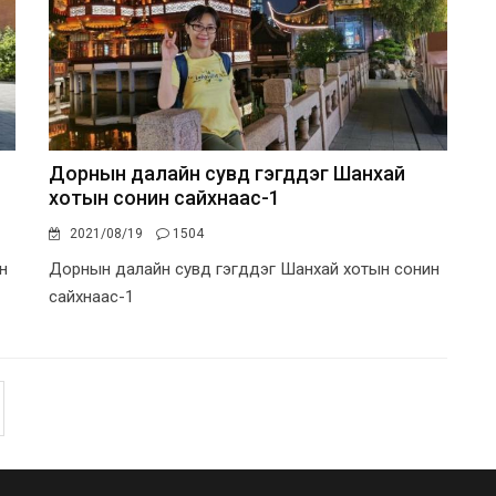
Дорнын далайн сувд гэгддэг Шанхай
хотын сонин сайхнаас-1
2021/08/19
1504
н
Дорнын далайн сувд гэгддэг Шанхай хотын сонин
сайхнаас-1