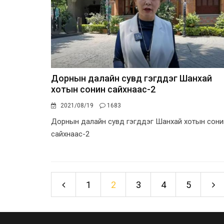
Дорнын далайн сувд гэгддэг Шанхай
хотын сонин сайхнаас-2
2021/08/19
1683
Дорнын далайн сувд гэгддэг Шанхай хотын сони
сайхнаас-2
1
2
3
4
5