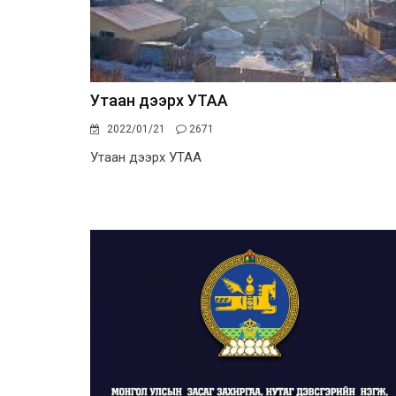
Утаан дээрх УТАА
2022/01/21
2671
Утаан дээрх УТАА