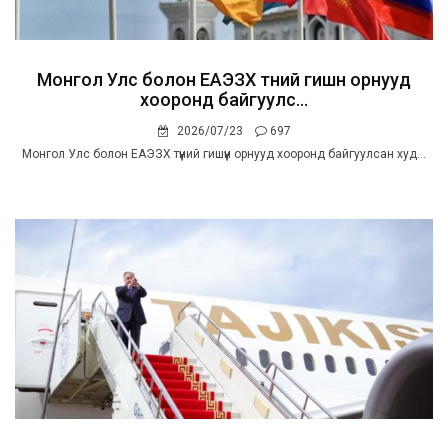
Монгол Улс болон ЕАЭЗХ түүний гишүүн орнууд
хооронд байгуулс...
2026/07/23
697
Монгол Улс болон ЕАЭЗХ түүний гишүүн орнууд хооронд байгуулсан худ...