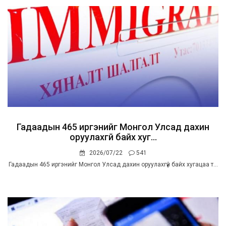
Гадаадын 465 иргэнийг Монгол Улсад дахин
оруулахгүй байх хуг...
2026/07/22
541
Гадаадын 465 иргэнийг Монгол Улсад дахин оруулахгүй байх хугацаа т...