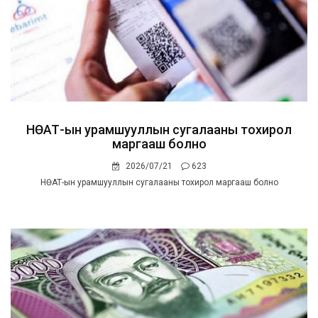
НӨАТ-ын урамшууллын сугалааны тохирол
маргааш болно
2026/07/21
623
НӨАТ-ын урамшууллын сугалааны тохирол маргааш болно