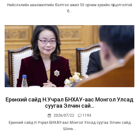
Нийслэлийн өвөлжилтийн бэлтгэл ажил 50 орчим хувийн гүйцэтгэлтэй
б...
Ерөнхий сайд Н.Учрал БНХАУ-аас Монгол Улсад
суугаа Элчин сай...
2026/07/22
1193
Ерөнхий сайд Н.Учрал БНХАУ-аас Монгол Улсад суугаа Элчин сайд
Шэнь...