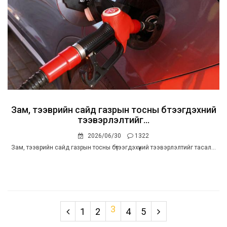
Зам, тээврийн сайд газрын тосны бүтээгдэхүүний
тээвэрлэлтийг...
2026/06/30
1322
Зам, тээврийн сайд газрын тосны бүтээгдэхүүний тээвэрлэлтийг тасал...
3
1
2
4
5