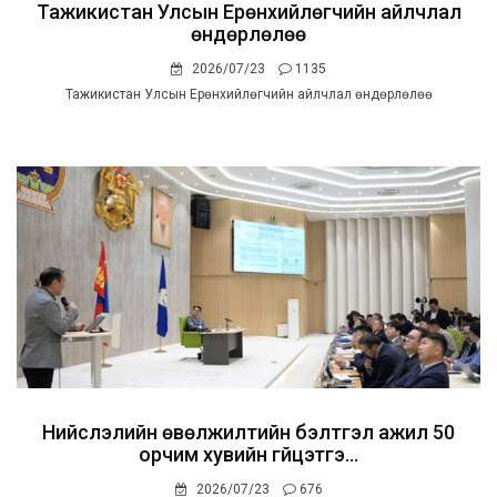
Тажикистан Улсын Ерөнхийлөгчийн айлчлал
өндөрлөлөө
2026/07/23
1135
Тажикистан Улсын Ерөнхийлөгчийн айлчлал өндөрлөлөө
Нийслэлийн өвөлжилтийн бэлтгэл ажил 50
орчим хувийн гүйцэтгэ...
2026/07/23
676