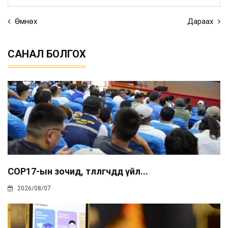
Өмнөх
Дараах
САНАЛ БОЛГОХ
COP17-ын зочид, төлөөлөгчдөд үйл...
2026/08/07