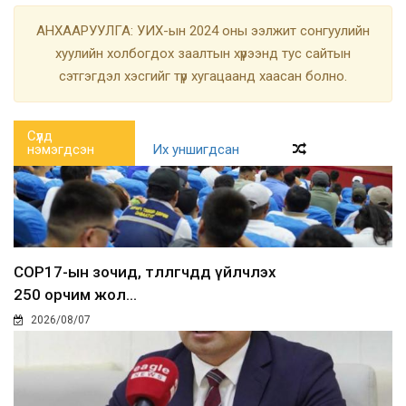
АНХААРУУЛГА: УИХ-ын 2024 оны ээлжит сонгуулийн
хуулийн холбогдох заалтын хүрээнд тус сайтын
сэтгэгдэл хэсгийг түр хугацаанд хаасан болно.
Сүүлд
нэмэгдсэн
Их уншигдсан
COP17-ын зочид, төлөөлөгчдөд үйлчлэх
250 орчим жол...
2026/08/07