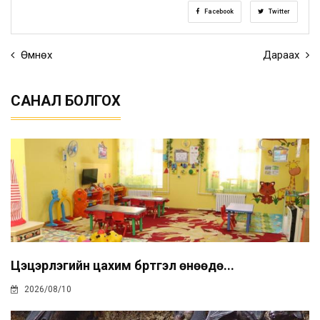
Facebook
Twitter
Өмнөх
Дараах
САНАЛ БОЛГОХ
Цэцэрлэгийн цахим бүртгэл өнөөдө...
2026/08/10