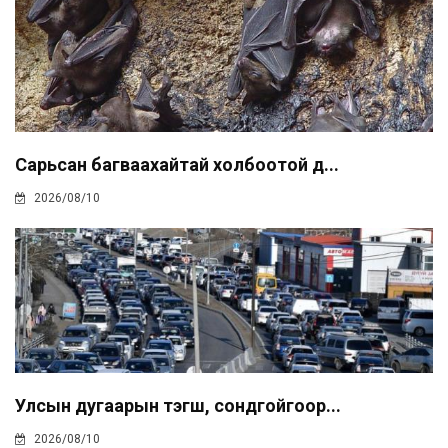
Сарьсан багваахайтай холбоотой д...
2026/08/10
Улсын дугаарын тэгш, сондгойгоор...
2026/08/10