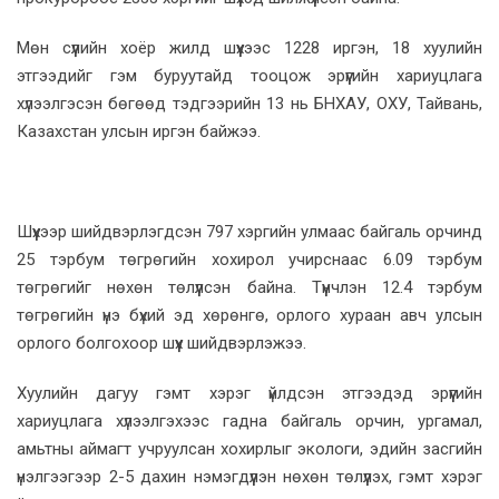
Мөн сүүлийн хоёр жилд шүүхээс 1228 иргэн, 18 хуулийн
этгээдийг гэм буруутайд тооцож эрүүгийн хариуцлага
хүлээлгэсэн бөгөөд тэдгээрийн 13 нь БНХАУ, ОХУ, Тайвань,
Казахстан улсын иргэн байжээ.
Шүүхээр шийдвэрлэгдсэн 797 хэргийн улмаас байгаль орчинд
25 тэрбум төгрөгийн хохирол учирснаас 6.09 тэрбум
төгрөгийг нөхөн төлүүлсэн байна. Түүнчлэн 12.4 тэрбум
төгрөгийн үнэ бүхий эд хөрөнгө, орлого хураан авч улсын
орлого болгохоор шүүх шийдвэрлэжээ.
Хуулийн дагуу гэмт хэрэг үйлдсэн этгээдэд эрүүгийн
хариуцлага хүлээлгэхээс гадна байгаль орчин, ургамал,
амьтны аймагт учруулсан хохирлыг экологи, эдийн засгийн
үнэлгээгээр 2-5 дахин нэмэгдүүлэн нөхөн төлүүлэх, гэмт хэрэг