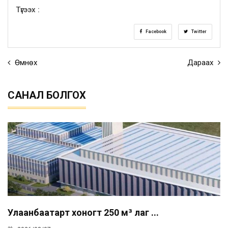
Түгээх :
Facebook
Twitter
Өмнөх
Дараах
САНАЛ БОЛГОХ
Улаанбаатарт хоногт 250 м³ лаг ...