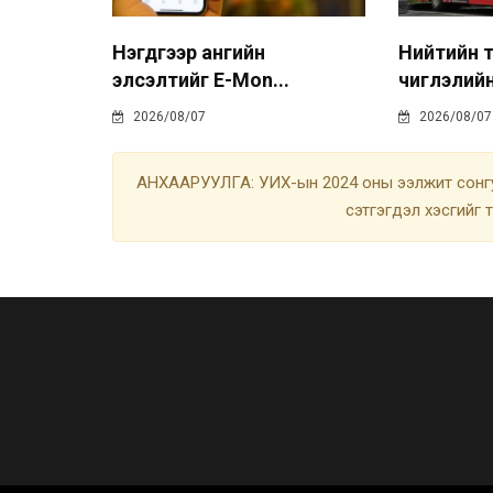
Нэгдүгээр ангийн
Нийтийн т
элсэлтийг E-Mon...
чиглэлийн
2026/08/07
2026/08/07
АНХААРУУЛГА: УИХ-ын 2024 оны ээлжит сонгу
сэтгэгдэл хэсгийг 