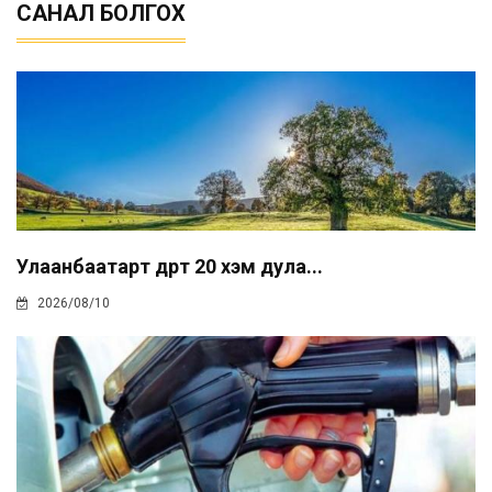
САНАЛ БОЛГОХ
Улаанбаатарт өдөртөө 20 хэм дула...
2026/08/10