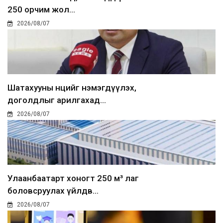
250 орчим жол...
2026/08/07
Шатахууны нөөцийг нэмэгдүүлэх,
доголдлыг арилгахад...
2026/08/07
Улаанбаатарт хоногт 250 м³ лаг
боловсруулах үйлдв...
2026/08/07