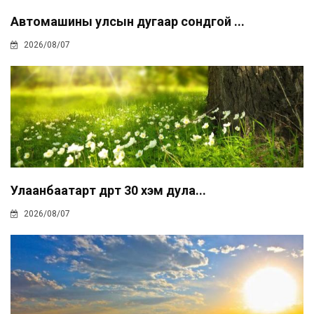
Автомашины улсын дугаар сондгой ...
2026/08/07
Улаанбаатарт өдөртөө 30 хэм дула...
2026/08/07