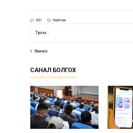
501
Нийгэм
Түгээх :
Өмнөх
САНАЛ БОЛГОХ