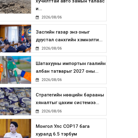
хучилттай авто замын талаас
и...
2026/08/06
Засгийн газар энэ оныг
дуустал санхүүгийн хэмнэлти...
2026/08/06
Шатахууны импортын гаалийн
албан татварыг 2027 оны...
2026/08/06
Стратегийн нөөцийн барааны
хяналтыг цахим системээ...
2026/08/06
Монгол Улс COP17 бага
хуралд 6.5 тэрбум