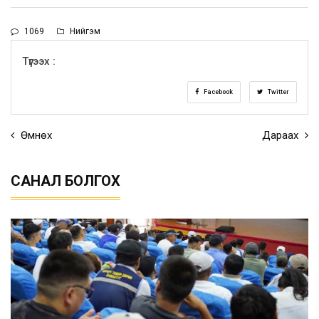
1069
Нийгэм
Түгээх :
Facebook
Twitter
Өмнөх
Дараах
САНАЛ БОЛГОХ