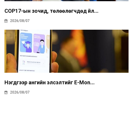
COP17-ын зочид, төлөөлөгчдөд үйл...
2026/08/07
Нэгдүгээр ангийн элсэлтийг E-Mon...
2026/08/07