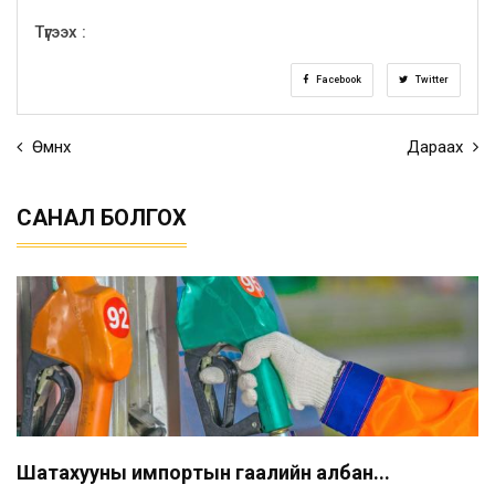
Түгээх :
Facebook
Twitter
Өмнөх
Дараах
САНАЛ БОЛГОХ
Шатахууны импортын гаалийн албан...