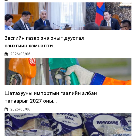
Засгийн газар энэ оныг дуустал
санхүүгийн хэмнэлти...
2026/08/06
Шатахууны импортын гаалийн албан
татварыг 2027 оны...
2026/08/06