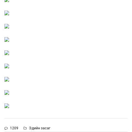
1209
Эдийн засаг