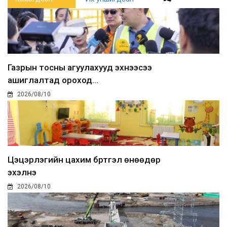
Газрын тосны агуулахууд эхнээсээ
ашиглалтад ороход...
2026/08/10
Цэцэрлэгийн цахим бүртгэл өнөөдөр
эхэлнэ
2026/08/10