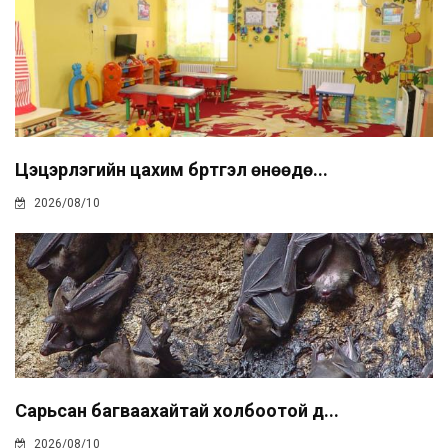
Цэцэрлэгийн цахим бүртгэл өнөөдө...
2026/08/10
Сарьсан багваахайтай холбоотой д...
2026/08/10