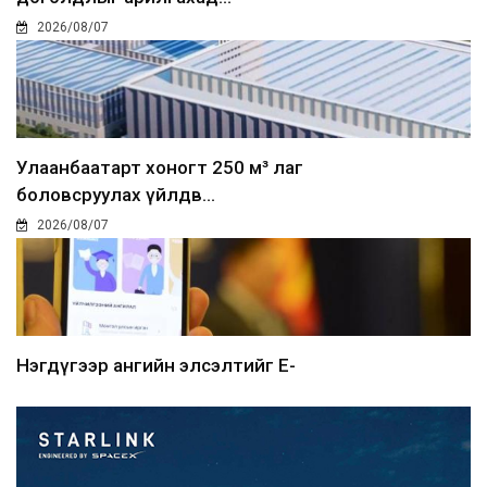
2026/08/07
Улаанбаатарт хоногт 250 м³ лаг
боловсруулах үйлдв...
2026/08/07
Нэгдүгээр ангийн элсэлтийг E-
Mongolia-аар зохион б...
2026/08/07