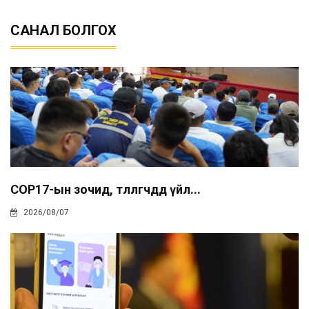
САНАЛ БОЛГОХ
COP17-ын зочид, төлөөлөгчдөд үйл...
2026/08/07