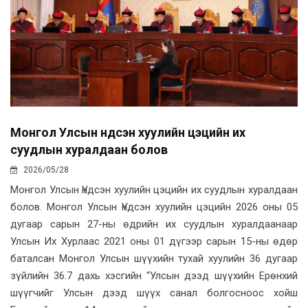
Монгол Улсын Үндсэн хуулийн цэцийн их
суудлын хуралдаан болов
2026/05/28
Монгол Улсын Үндсэн хуулийн цэцийн их суудлын хуралдаан
болов. Монгол Улсын Үндсэн хуулийн цэцийн 2026 оны 05
дугаар сарын 27-ны өдрийн их суудлын хуралдаанаар
Улсын Их Хурлаас 2021 оны 01 дүгээр сарын 15-ны өдөр
баталсан Монгол Улсын шүүхийн тухай хуулийн 36 дугаар
зүйлийн 36.7 дахь хэсгийн “Улсын дээд шүүхийн Ерөнхий
шүүгчийг Улсын дээд шүүх санал болгосноос хойш