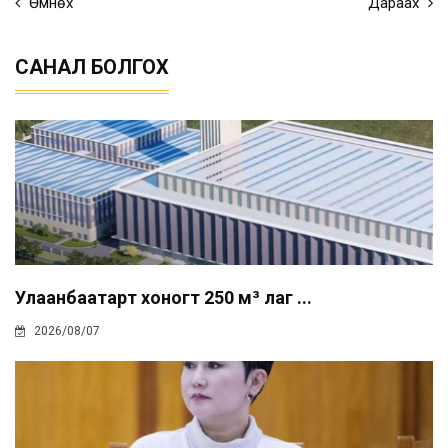
Өмнөх
Дараах
САНАЛ БОЛГОХ
Улаанбаатарт хоногт 250 м³ лаг ...
2026/08/07