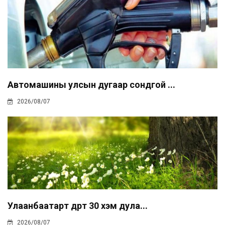
Автомашины улсын дугаар сондгой ...
2026/08/07
Улаанбаатарт өдөртөө 30 хэм дула...
2026/08/07