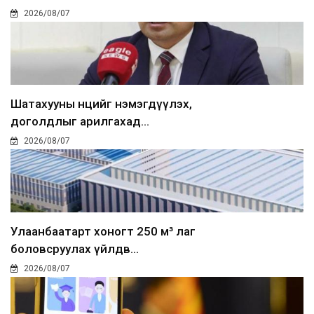
2026/08/07
Шатахууны нөөцийг нэмэгдүүлэх,
доголдлыг арилгахад...
2026/08/07
Улаанбаатарт хоногт 250 м³ лаг
боловсруулах үйлдв...
2026/08/07