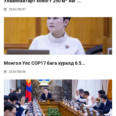
Улаанбаатарт хоногт 250 м³ лаг ...
2026/08/07
Монгол Улс COP17 бага хуралд 6.5...
2026/08/06