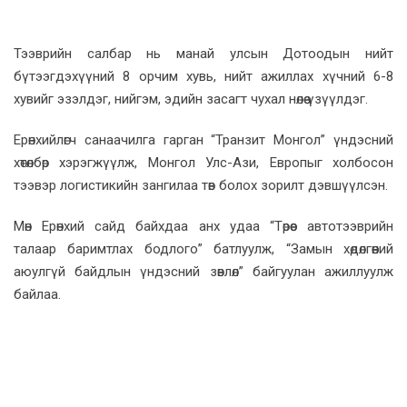
Тээврийн салбар нь манай улсын Дотоодын нийт
бүтээгдэхүүний 8 орчим хувь, нийт ажиллах хүчний 6-8
хувийг эзэлдэг, нийгэм, эдийн засагт чухал нөлөө үзүүлдэг.
Ерөнхийлөгч санаачилга гарган “Транзит Монгол” үндэсний
хөтөлбөр хэрэгжүүлж, Монгол Улс-Ази, Европыг холбосон
тээвэр логистикийн зангилаа төв болох зорилт дэвшүүлсэн.
Мөн Ерөнхий сайд байхдаа анх удаа “Төрөөс автотээврийн
талаар баримтлах бодлого” батлуулж, “Замын хөдөлгөөний
аюулгүй байдлын үндэсний зөвлөл” байгуулан ажиллуулж
байлаа.