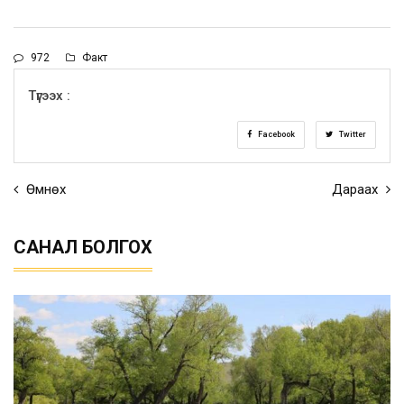
972
Факт
Түгээх :
Facebook
Twitter
Өмнөх
Дараах
САНАЛ БОЛГОХ