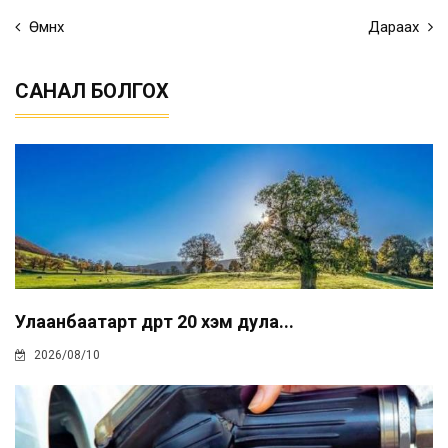
Өмнөх
Дараах
САНАЛ БОЛГОХ
Улаанбаатарт өдөртөө 20 хэм дула...
2026/08/10