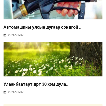
Автомашины улсын дугаар сондгой ...
2026/08/07
Улаанбаатарт өдөртөө 30 хэм дула...
2026/08/07