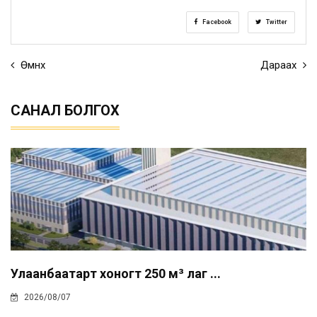
Facebook
Twitter
Өмнөх
Дараах
САНАЛ БОЛГОХ
Улаанбаатарт хоногт 250 м³ лаг ...
2026/08/07