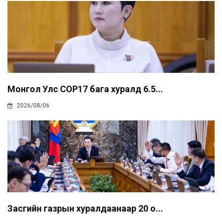
Монгол Улс COP17 бага хуралд 6.5...
2026/08/06
Засгийн газрын хуралдаанаар 20 о...