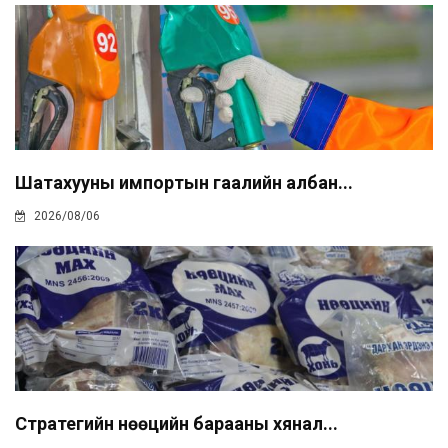
Шатахууны импортын гаалийн албан...
2026/08/06
Стратегийн нөөцийн барааны хянал...