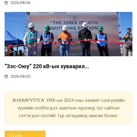
2026/08/06
“Зэс-Оюу” 220 кВ-ын хуваарил...
2026/08/03
АНХААРУУЛГА: УИХ-ын 2024 оны ээлжит сонгуулийн
хуулийн холбогдох заалтын хүрээнд тус сайтын
сэтгэгдэл хэсгийг түр хугацаанд хаасан болно.
Сүүлд