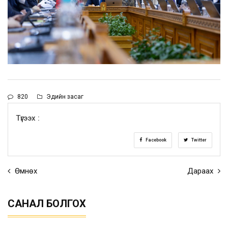
820
Эдийн засаг
Түгээх :
Facebook
Twitter
Өмнөх
Дараах
САНАЛ БОЛГОХ