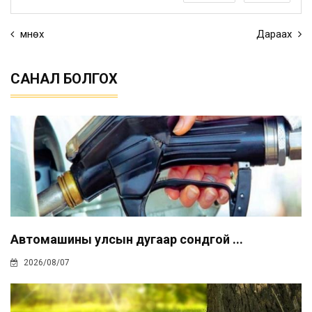
Өмнөх
Дараах
САНАЛ БОЛГОХ
Автомашины улсын дугаар сондгой ...
2026/08/07