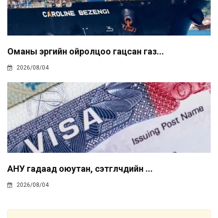
Оманы эргийн ойролцоо гацсан газ...
2026/08/04
АНУ гадаад оюутан, сэтгүүлчдийн ...
2026/08/04