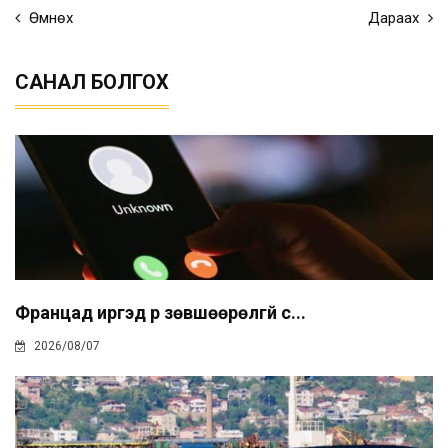
Өмнөх
Дараах
САНАЛ БОЛГОХ
Францад иргэд рүү зөвшөөрөлгүй с...
2026/08/07