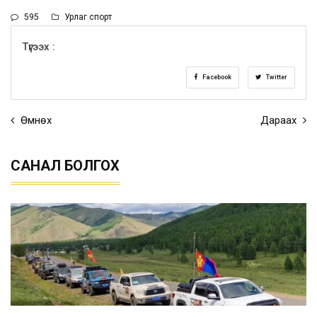
595
Урлаг спорт
Түгээх :
Facebook
Twitter
Өмнөх
Дараах
САНАЛ БОЛГОХ