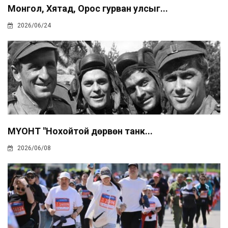
Монгол, Хятад, Орос гурван улсыг...
2026/06/24
МҮОНТ "Нохойтой дөрвөн танк...
2026/06/08