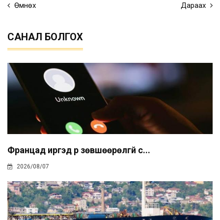
Өмнөх
Дараах
САНАЛ БОЛГОХ
Францад иргэд рүү зөвшөөрөлгүй с...
2026/08/07