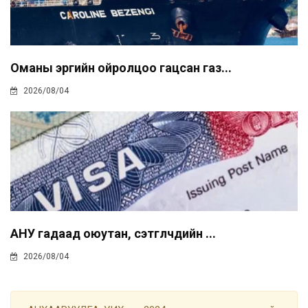
Оманы эргийн ойролцоо гацсан газ...
2026/08/04
АНУ гадаад оюутан, сэтгүүлчдийн ...
2026/08/04