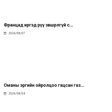
Францад иргэд рүү зөвшөөрөлгүй с...
2026/08/07
Оманы эргийн ойролцоо гацсан газ...
2026/08/04