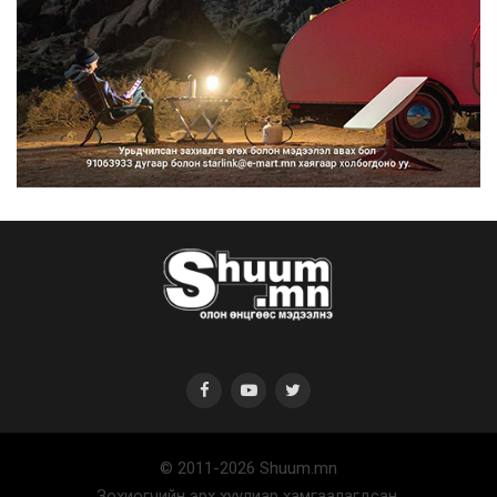
© 2011-2026 Shuum.mn
Зохиогчийн эрх хуулиар хамгаалагдсан.