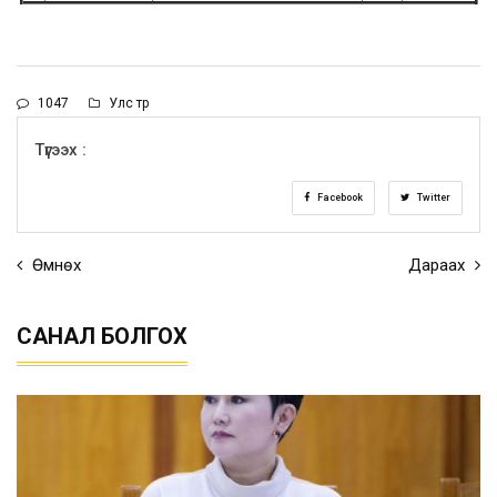
1047
Улс төр
Түгээх :
Facebook
Twitter
Өмнөх
Дараах
САНАЛ БОЛГОХ