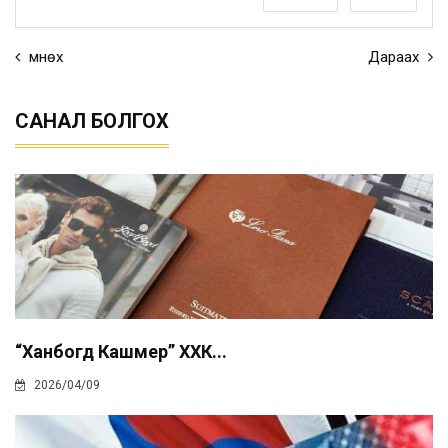
Өмнөх
Дараах
САНАЛ БОЛГОХ
“Ханбогд Кашмер” ХХК...
2026/04/09