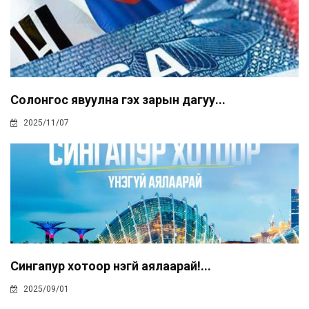
Солонгос явуулна гэх зарын дагуу...
2025/11/07
Сингапур хотоор үнэгүй аялаарай!...
2025/09/01