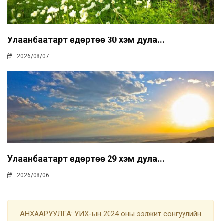
Улаанбаатарт өдөртөө 30 хэм дула...
2026/08/07
Улаанбаатарт өдөртөө 29 хэм дула...
2026/08/06
АНХААРУУЛГА: УИХ-ын 2024 оны ээлжит сонгуулийн