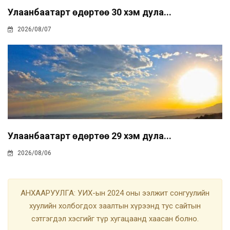
Улаанбаатарт өдөртөө 30 хэм дула...
2026/08/07
Улаанбаатарт өдөртөө 29 хэм дула...
2026/08/06
АНХААРУУЛГА: УИХ-ын 2024 оны ээлжит сонгуулийн
хуулийн холбогдох заалтын хүрээнд тус сайтын
сэтгэгдэл хэсгийг түр хугацаанд хаасан болно.