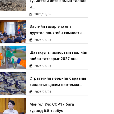
хучилттай авто замын талаас
и...
2026/08/06
Засгийн газар энэ оныг
дуустал санхүүгийн хэмнэлти...
2026/08/06
Шатахууны импортын гаалийн
албан татварыг 2027 оны...
2026/08/06
Стратегийн нөөцийн барааны
хяналтыг цахим системээ...
2026/08/06
Монгол Улс COP17 бага
хуралд 6.5 тэрбум