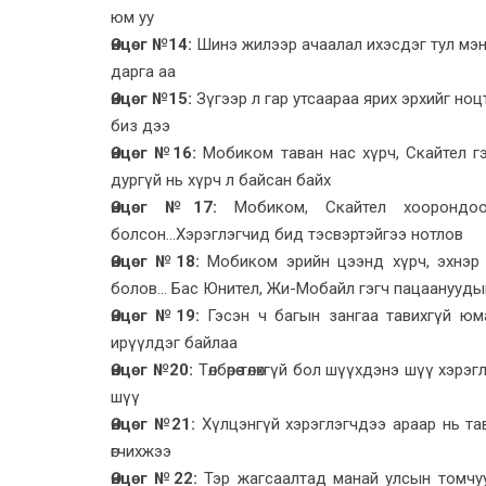
юм уу
Өнцөг №14:
Шинэ жилээр ачаалал ихэсдэг тул мэндч
дарга аа
Өнцөг №15:
Зүгээр л гар утсаараа ярих эрхийг ноц
биз дээ
Өнцөг №16:
Мобиком таван нас хүрч, Скайтел гэ
дургүй нь хүрч л байсан байх
Өнцөг №17:
Мобиком, Скайтел хоорондоо
болсон...Хэрэглэгчид бид тэсвэртэйгээ нотлов
Өнцөг №18:
Мобиком эрийн цээнд хүрч, эхнэр 
болов... Бас Юнител, Жи-Мобайл гэгч пацаануудыг 
Өнцөг №19:
Гэсэн ч багын зангаа тавихгүй юмаа
ирүүлдэг байлаа
Өнцөг №20:
Төлбөрөө төлөхгүй бол шүүхдэнэ шүү хэр
шүү
Өнцөг №21:
Хүлцэнгүй хэрэглэгчдээ араар нь тав
өгчихжээ
Өнцөг №22:
Тэр жагсаалтад манай улсын томчуул