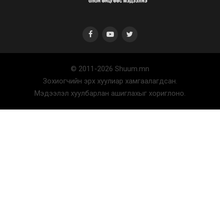
© 2011-2026 Shuum.mn
Зохиогчийн эрх хуулиар хамгаалагдсан.
Мэдээлэл хуулбарлан ашиглахыг хориглоно.