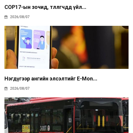
COP17-ын зочид, төлөөлөгчдөд үйл...
2026/08/07
Нэгдүгээр ангийн элсэлтийг E-Mon...
2026/08/07