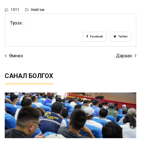
1011
Нийгэм
Түгээх :
Facebook
Twitter
Өмнөх
Дараах
САНАЛ БОЛГОХ