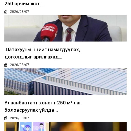
250 орчим жол...
2026/08/07
Шатахууны нөөцийг нэмэгдүүлэх,
доголдлыг арилгахад...
2026/08/07
Улаанбаатарт хоногт 250 м³ лаг
боловсруулах үйлдв...
2026/08/07