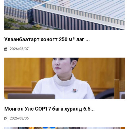
Улаанбаатарт хоногт 250 м³ лаг ...
2026/08/07
Монгол Улс COP17 бага хуралд 6.5...
2026/08/06